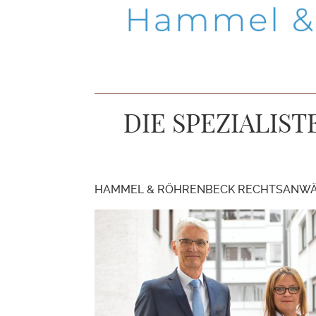
DIE SPEZIALIS
HAMMEL & RÖHRENBECK RECHTSANWÄ