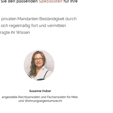
 Sie den passenden
Spezialisten
für Ihre
 privaten Mandanten Beständigkeit durch
sich regelmäßig fort und vermitteln
ragte ihr Wissen.
Susanne Huber
angestellte Rechtsanwältin und Fachanwältin für Miet-
und Wohnungseigentumsrecht