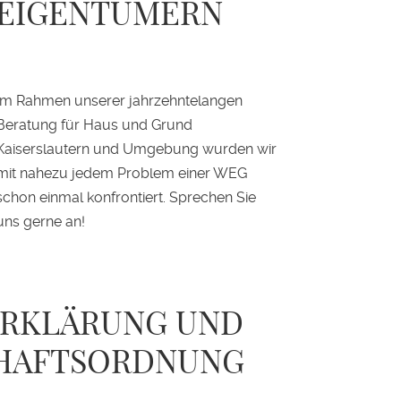
EIGENTÜMERN
Im Rahmen unserer jahrzehntelangen
Beratung für Haus und Grund
Kaiserslautern und Umgebung wurden wir
mit nahezu jedem Problem einer WEG
schon einmal konfrontiert. Sprechen Sie
uns gerne an!
ERKLÄRUNG UND
HAFTSORDNUNG