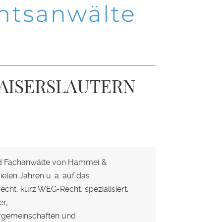
KAISERSLAUTERN
nd Fachanwälte von Hammel &
ielen Jahren u. a. auf das
ht, kurz WEG-Recht, spezialisiert.
r,
gemeinschaften und