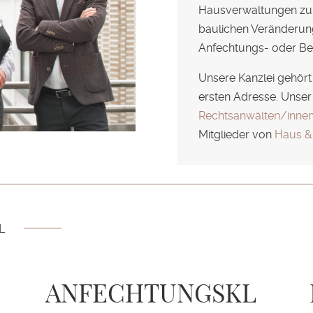
Hausverwaltungen zu 
baulichen Veränderun
Anfechtungs- oder Be
Unsere Kanzlei gehör
ersten Adresse. Unser
Rechtsanwälten/inne
Mitglieder von
Haus &
L
ANFECHTUNGSKL