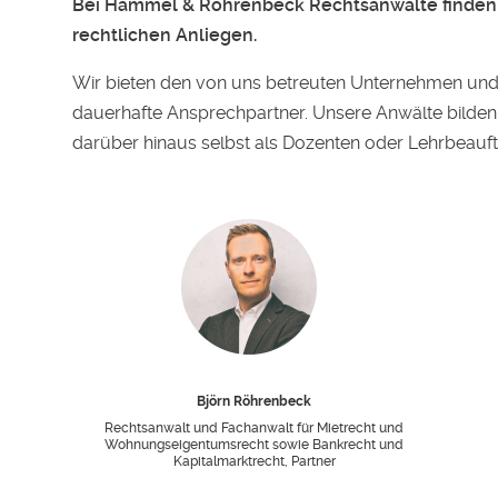
Bei Hammel & Röhrenbeck Rechtsanwälte finden
rechtlichen Anliegen.
Wir bieten den von uns betreuten Unternehmen und
dauerhafte Ansprechpartner. Unsere Anwälte bilden 
darüber hinaus selbst als Dozenten oder Lehrbeauft
Björn Röhrenbeck
Rechtsanwalt und Fachanwalt für Mietrecht und
Wohnungseigentumsrecht sowie Bankrecht und
Kapitalmarktrecht, Partner