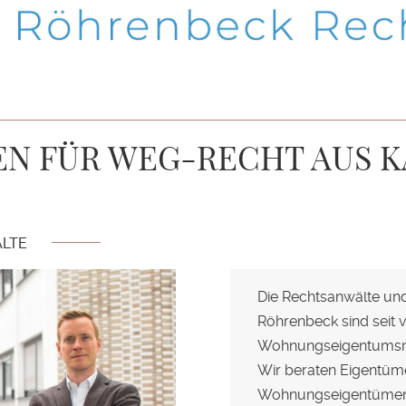
TEN FÜR WEG-RECHT AUS 
LTE
Die Rechtsanwälte u
Röhrenbeck sind seit v
Wohnungseigentumsrec
Wir beraten Eigentüme
Wohnungseigentümer