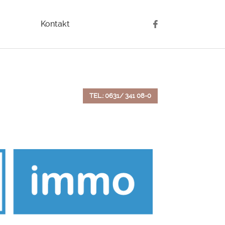
Kontakt
TEL.: 0631/ 341 08-0