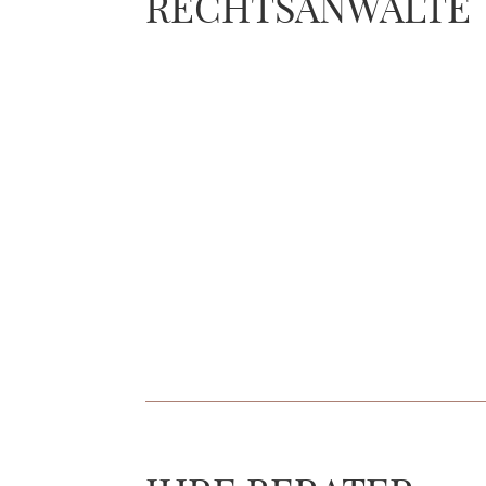
RECHTSANWÄLTE