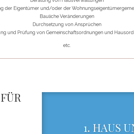
Beratung von Hausverwaltungen
ng der Eigentümer und/oder der Wohnungseigentümergemei
Bauliche Veränderungen
Durchsetzung von Ansprüchen
lung und Prüfung von Gemeinschaftsordnungen und Hausor
etc.
 FÜR
1. HAUS 