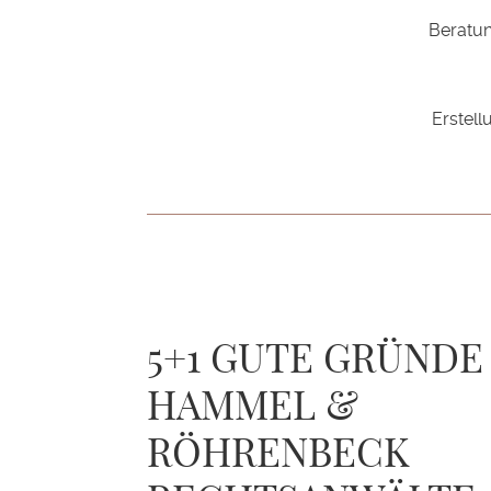
Beratu
Erstel
5+1 GUTE GRÜNDE
HAMMEL &
RÖHRENBECK