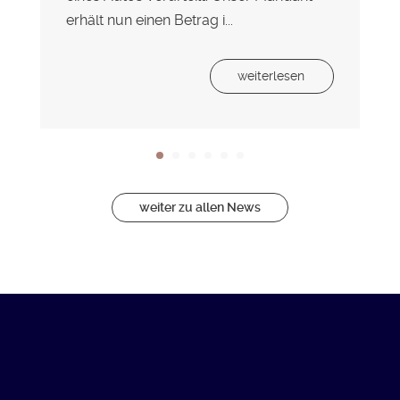
erhält nun einen Betrag i...
weiterlesen
weiter zu allen News